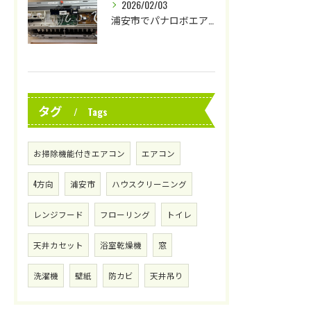
2026/02/03
浦安市でパナロボエアコンクリーニング
タグ
Tags
お掃除機能付きエアコン
エアコン
4方向
浦安市
ハウスクリーニング
レンジフード
フローリング
トイレ
天井カセット
浴室乾燥機
窓
洗濯機
壁紙
防カビ
天井吊り