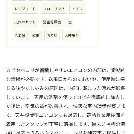
レンジフード
フローリング
トイレ
天井カセット
浴室乾燥機
窓
洗濯機
壁紙
防カビ
天井吊り
カビやホコリが蓄積しやすいエアコンの内部は、定期的
な清掃が必要です。送風口からのにおいや、使用時に感
じる咳やくしゃみの原因は、内部に溜まった汚れが影響
しています。専用の洗剤を使ってカビを徹底的に除去し
た後は、空気の質が改善され、快適な室内環境が整いま
す。天井設置型エアコンにも対応し、高所作業用装備を
着用したスタッフが丁寧に清掃します。幅広い場所の清
掃に対応できるハウスクリーニングを浦安市で提供して